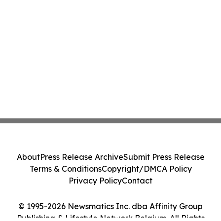
About
Press Release Archive
Submit Press Release
Terms & Conditions
Copyright/DMCA Policy
Privacy Policy
Contact
© 1995-2026 Newsmatics Inc. dba Affinity Group
Publishing & Lifestyle Network Belgium. All Rights