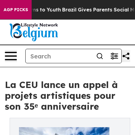
bate Harms to Youth
Brazil Gives Parents Social Media 
AGP PICKS
La CEU lance un appel à
projets artistiques pour
son 35ᵉ anniversaire