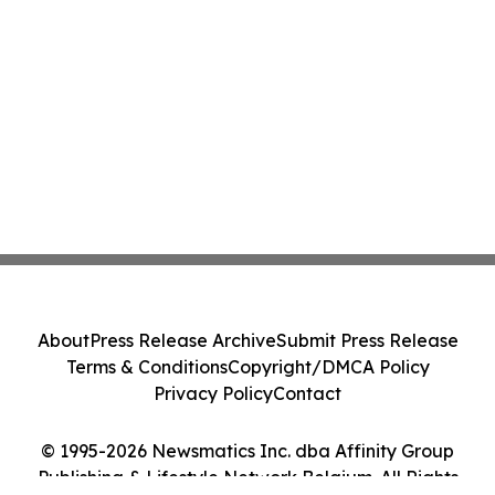
About
Press Release Archive
Submit Press Release
Terms & Conditions
Copyright/DMCA Policy
Privacy Policy
Contact
© 1995-2026 Newsmatics Inc. dba Affinity Group
Publishing & Lifestyle Network Belgium. All Rights