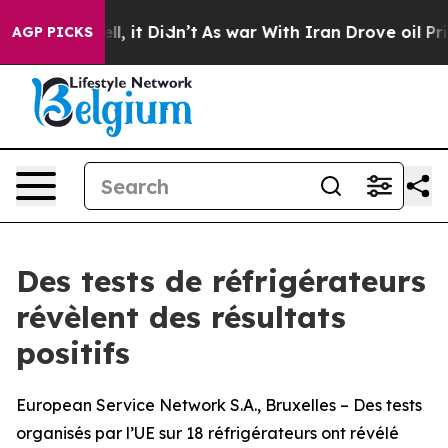
0%. Well, it Didn’t
As war With Iran Drove oil Prices
AGP PICKS
Des tests de réfrigérateurs
révèlent des résultats
positifs
European Service Network S.A., Bruxelles – Des tests
organisés par l’UE sur 18 réfrigérateurs ont révélé